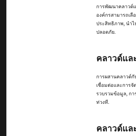
การพัฒนาคลาวด์แบบไ
องค์กรสามารถเล
ประสิทธิภาพ, นำไปส
ปลอดภัย.
คลาวด์และอ
การผสานคลาวด์กับ
เชื่อมต่อและการจั
รวบรวมข้อมูล, กา
ท่วงที.
คลาวด์และ