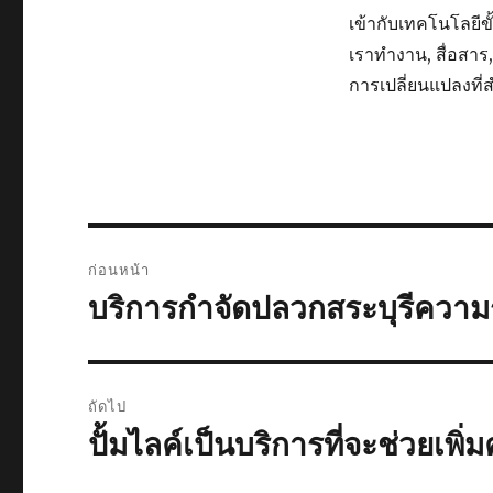
เข้ากับเทคโนโลยีขั้
เราทำงาน, สื่อสา
การเปลี่ยนแปลงท
แนะแนว
ก่อนหน้า
เรื่อง
บริการกำจัดปลวกสระบุรีความร
เรื่อง
ก่อน
หน้า:
ถัดไป
ปั้มไลค์เป็นบริการที่จะช่วยเพ
เรื่อง
ต่อ