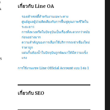
ด
เกี่ยวกับ Line OA
น
รองเท้าเซฟตี้สำหรับงานเฉพาะทาง
ศูนย์ดูแลผู้ป่วยติดเตียงกับการฟื้นฟูคุณภาพชีวิตใน
ระยะยาว
การสั่งพวงหรีดในปัจจุบันเป็นเรื่องที่สะดวกกว่าสมัย
ก่อนอย่างมาก
ความสำคัญของการเลือกใช้บริการรถเช่าเชียงใหม่
ราคาถูก
แผ่นกั้นห้องน้ำในปัจจุบันถูกพัฒนาให้มีความแข็ง
แรง
าร
การใช้งานแชท Line Official Account แบบ 1 ต่อ 1
เกี่ยวกับ SEO