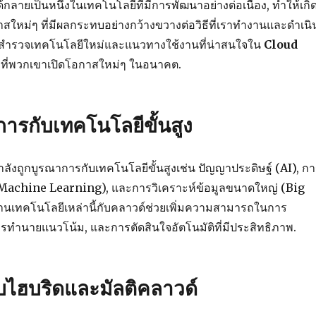
้กลายเป็นหนึ่งในเทคโนโลยีที่มีการพัฒนาอย่างต่อเนื่อง, ทำให้เกิ
ใหม่ๆ ที่มีผลกระทบอย่างกว้างขวางต่อวิธีที่เราทำงานและดำเนิ
จะสำรวจเทคโนโลยีใหม่และแนวทางใช้งานที่น่าสนใจใน
Cloud
ธีที่พวกเขาเปิดโอกาสใหม่ๆ ในอนาคต.
ารกับเทคโนโลยีขั้นสูง
ลังถูกบูรณาการกับเทคโนโลยีขั้นสูงเช่น ปัญญาประดิษฐ์ (AI), ก
อง (Machine Learning), และการวิเคราะห์ข้อมูลขนาดใหญ่ (Big
นเทคโนโลยีเหล่านี้กับคลาวด์ช่วยเพิ่มความสามารถในการ
การทำนายแนวโน้ม, และการตัดสินใจอัตโนมัติที่มีประสิทธิภาพ.
ไฮบริดและมัลติคลาวด์