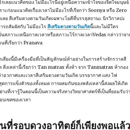
เลยแนวคิดของ ไม่มีอะไรนี้อยู่เหนือความเข้าใจของจิตใจมนุษย์
ี้เพราะก่อนแนวคิดเรื่องเวลาไม่มีอะไรที่เรียกว่า Soonya หรือ Zero
เลย สีเสริมดวงตามวันเกิดเฉพาะโยคีที่บรรลุสถานะ นิรวิกาลปะ
ามารถสัมผัสกับ ไม่มีอะไร
สีเสริมดวงตามวันเกิด
นี้และไม่มีใคร
เป็นสภาวะเหนือกาลเวลาหรือสภาวะไร้กาลเวลาVedas กล่าวว่าจา
ือนที่เรียกว่า Pranava
สียงนี้มีเครื่องมือที่เป็นสัญลักษณ์ห้าอย่างในการสร้างจักรวาลสี
 สิ่งเหล่านี้เรียกว่า Tan matras ทั้งห้า จาก Tanmatras ห้ากอง
รียกว่าอวกาศและเวลาสีเสริมดวงตามวันเกิด บรรยากาศ แสง ไฟ
ุดการแข็งตัวของทั้งหมด การผสมกันของพลังเหล่านี้ส่งผลให้เกิด
างที่เรารู้ในตอนนี้เป็นความจริงทางวิทยาศาสตร์ที่เป็นที่ยอมรับว่
ีขอบเขตของเวลา
อนที่รอบดวงอาทิตย์ก็เพียงพอแล้