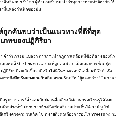
 ส่งอิทธิพลมายังโลก ผู้ทำนายยังแนะนำว่าทุกการกระทำต้องก่อให้
ับมาที่แหล่งกำเนิดของมัน
ถูกค้นพบว่าเป็นแนวทางที่ดีที่สุด
เภทของปฏิกิริยา
า คำว่า กรรม แปลว่า การกระทำกฎการเคลื่อนที่ข้อที่สามของนิว
แนวคิดนี้ Grahas ดาวเคราะห์ถูกค้นพบว่าเป็นแนวทางที่ดีที่สุด
ิริยาที่จะเกิดขึ้นว่าดีหรือไม่ดีในช่วงเวลาที่เคลื่อนที่ จึงกำเนิด
งเวทซึ่ง
สีเสริมดวงตามวันเกิด ความรัก
หรือ “ผู้ส่องสว่าง” ในภาษ
ี่ครูบาอาจารย์สั่งสอนศิษย์ผ่านสื่อเสียง ไม่สามารถเรียนรู้ได้โดย
ตัวอย่างทั่วไปสามารถอ้างถึงเพื่ออธิบายประเด็นได้ สามัญ ใช่
สีเสริมดวงตามวันเกิด ใช่ หมายถึงคุณต้องการอะไร Yyeess หมา