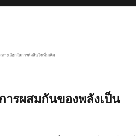
็นทางเลือกในการตัดสินใจเพิ่มเติม
ดการผสมกันของพลังเป็น