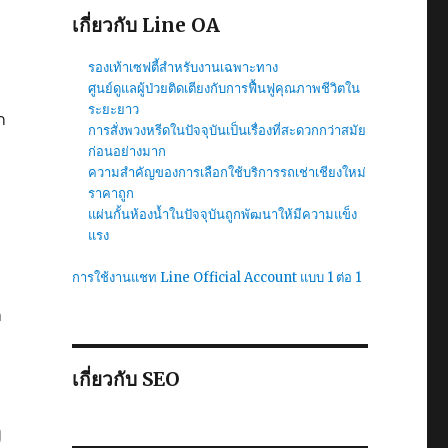
เกี่ยวกับ Line OA
รองเท้าเซฟตี้สำหรับงานเฉพาะทาง
ศูนย์ดูแลผู้ป่วยติดเตียงกับการฟื้นฟูคุณภาพชีวิตใน
ระยะยาว
ก
การสั่งพวงหรีดในปัจจุบันเป็นเรื่องที่สะดวกกว่าสมัย
ก่อนอย่างมาก
ความสำคัญของการเลือกใช้บริการรถเช่าเชียงใหม่
ราคาถูก
แผ่นกั้นห้องน้ำในปัจจุบันถูกพัฒนาให้มีความแข็ง
แรง
การใช้งานแชท Line Official Account แบบ 1 ต่อ 1
า
เกี่ยวกับ SEO
ว