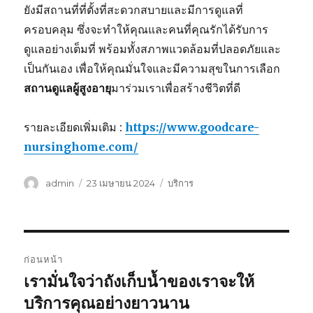
ยังมีสถานที่ที่ตั้งที่สะดวกสบายและมีการดูแลที่
ครอบคลุม ซึ่งจะทำให้คุณและคนที่คุณรักได้รับการ
ดูแลอย่างเต็มที่ พร้อมทั้งสภาพแวดล้อมที่ปลอดภัยและ
เป็นกันเอง เพื่อให้คุณมั่นใจและมีความสุขในการเลือก
สถานดูแลผู้สูงอายุ
มาร่วมเราเพื่อสร้างชีวิตที่ดี
รายละเอียดเพิ่มเติม :
https://www.goodcare-
nursinghome.com/
ผู้
เขียน
หมวด
admin
23 เมษายน 2024
บริการ
เขียน
เมื่อ
หมู่
แนะแนว
ก่อนหน้า
เรื่อง
เรามั่นใจว่าถังเก็บน้ำของเราจะให้
เรื่อง
ก่อน
บริการคุณอย่างยาวนาน