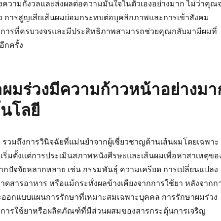
้างความกังวลและส่งผลต่อความมั่นใจในตัวเองอย่างมาก ไม่ว่าคุณ
หญิง การสูญเสียเส้นผมย่อมกระทบต่อบุคลิกภาพและการเข้าสังคม
ริการที่ครบวงจรและมีประสิทธิภาพสามารถช่วยคุณกลับมามีผมที่
ีกครั้ง
าผมร่วงมีความก้าวหน้าอย่างมา
นโลยี
ย รวมถึงการวินิจฉัยที่แม่นยำจากผู้เชี่ยวชาญด้านเส้นผมโดยเฉพาะ
เริ่มตั้งแต่การประเมินสภาพหนังศีรษะและเส้นผมเพื่อหาสาเหตุขอ
จากปัจจัยหลากหลาย เช่น กรรมพันธุ์ ความเครียด การเปลี่ยนแปลง
ดสารอาหาร หรือแม้กระทั่งผลข้างเคียงจากการใช้ยา หลังจากก
์จะออกแบบแผนการรักษาที่เหมาะสมเฉพาะบุคคล การรักษาผมร่วง
ารใช้ยาหรือผลิตภัณฑ์ที่มีส่วนผสมของสารกระตุ้นการเจริญ