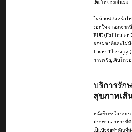
เติบโตของเส้นผม
ไมน็อกซิดิลหรือไฟ
งอกใหม่ นอกจากนี้
FUE (Follicular Un
ธรรมชาติและไม่ม
Laser Therapy (L
การเจริญเติบโตขอ
บริการรัก
สุขภาพเส้
หนังศีรษะในระยะยาว
ประทานอาหารที่มี
เป็นปัจจัยสำคัญที่