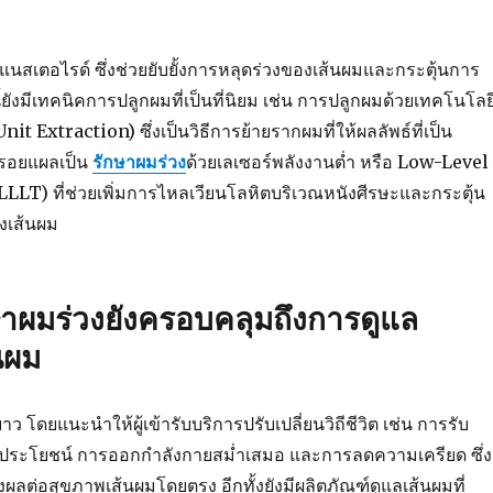
แนสเตอไรด์ ซึ่งช่วยยับยั้งการหลุดร่วงของเส้นผมและกระตุ้นการ
ยังมีเทคนิคการปลูกผมที่เป็นที่นิยม เช่น การปลูกผมด้วยเทคโนโลย
it Extraction) ซึ่งเป็นวิธีการย้ายรากผมที่ให้ผลลัพธ์ที่เป็น
ีรอยแผลเป็น
รักษาผมร่วง
ด้วยเลเซอร์พลังงานต่ำ หรือ Low-Level
LLT) ที่ช่วยเพิ่มการไหลเวียนโลหิตบริเวณหนังศีรษะและกระตุ้น
งเส้นผม
ษาผมร่วงยังครอบคลุมถึงการดูแล
นผม
 โดยแนะนำให้ผู้เข้ารับบริการปรับเปลี่ยนวิถีชีวิต เช่น การรับ
ประโยชน์ การออกกำลังกายสม่ำเสมอ และการลดความเครียด ซึ่ง
ส่งผลต่อสุขภาพเส้นผมโดยตรง อีกทั้งยังมีผลิตภัณฑ์ดูแลเส้นผมที่