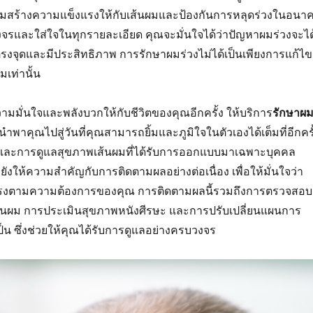
ิมสร้างความแข็งแรงให้กับเส้นผมและป้องกันการหลุดร่วงในอนา
งจรและใส่ใจในทุกรายละเอียด คุณจะมั่นใจได้ว่าปัญหาผมร่วงจะได
รงจุดและมีประสิทธิภาพ การรักษาผมร่วงไม่ได้เป็นเพียงการแก้ไข
เท่านั้น
วามมั่นใจและพลังบวกให้กับชีวิตของคุณอีกครั้ง ให้บริการ
รักษาผ
ะนำพาคุณไปสู่วันที่คุณสามารถยิ้มและภูมิใจในตัวเองได้เต็มที่อีกครั
ละการดูแลสุขภาพเส้นผมที่ได้รับการออกแบบมาเฉพาะบุคคล
ังให้ความสำคัญกับการติดตามผลอย่างต่อเนื่อง เพื่อให้มั่นใจว่า
จะตรงตามความต้องการของคุณ การติดตามผลนี้รวมถึงการตรวจสอบ
นผม การประเมินสุขภาพหนังศีรษะ และการปรับเปลี่ยนแผนการ
ป็น ซึ่งช่วยให้คุณได้รับการดูแลอย่างครบวงจร