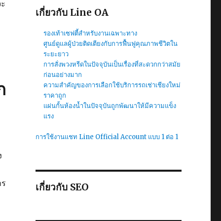
จะ
เกี่ยวกับ Line OA
รองเท้าเซฟตี้สำหรับงานเฉพาะทาง
ศูนย์ดูแลผู้ป่วยติดเตียงกับการฟื้นฟูคุณภาพชีวิตใน
ระยะยาว
การสั่งพวงหรีดในปัจจุบันเป็นเรื่องที่สะดวกกว่าสมัย
ก่อนอย่างมาก
ก
ความสำคัญของการเลือกใช้บริการรถเช่าเชียงใหม่
ราคาถูก
แผ่นกั้นห้องน้ำในปัจจุบันถูกพัฒนาให้มีความแข็ง
แรง
การใช้งานแชท Line Official Account แบบ 1 ต่อ 1
ง
าร
เกี่ยวกับ SEO