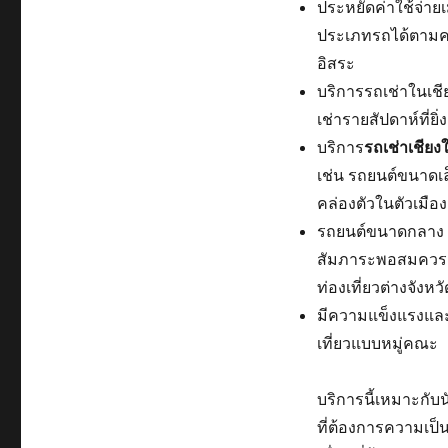
ประหยัดค่าใช้จ่าย
ประเภทรถได้ตามคว
อิสระ
บริการรถเช่าในเชี
เช่ารายสัปดาห์ที่ย
บริการ
รถเช่าเชียง
เช่น รถยนต์ขนาดเล
คล่องตัวในตัวเมือง
รถยนต์ขนาดกลาง เห
สัมภาระพอสมควร 
ท่องเที่ยวต่างจังหวั
มีความแข็งแรงและน
เที่ยวแบบหมู่คณะ
บริการนี้เหมาะกับนั
ที่ต้องการความเป็