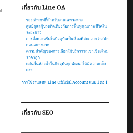
เกี่ยวกับ Line OA
อง
รองเท้าเซฟตี้สำหรับงานเฉพาะทาง
ศูนย์ดูแลผู้ป่วยติดเตียงกับการฟื้นฟูคุณภาพชีวิตใน
ระยะยาว
การสั่งพวงหรีดในปัจจุบันเป็นเรื่องที่สะดวกกว่าสมัย
ก่อนอย่างมาก
ความสำคัญของการเลือกใช้บริการรถเช่าเชียงใหม่
ราคาถูก
แผ่นกั้นห้องน้ำในปัจจุบันถูกพัฒนาให้มีความแข็ง
แรง
การใช้งานแชท Line Official Account แบบ 1 ต่อ 1
า
เกี่ยวกับ SEO