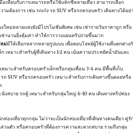
เมื่อเทียบกับการเหมารถหรือใช้แท็กซี่หลายเที่ยว สามารถเลือก
ามต้องการ เช่น รถเก๋ง รถ SUV หรือรถครอบครัว เดินทางได้อย่
ยงใหม่หลายแห่งยังมีโปรโมชั่นพิเศษ เช่น เช่ารายวันราคาถูก หรือ
ิ่งเช่านานยิ่งคุ้มค่า ทำให้การวางแผนทริปง่ายขึ้นมาก
ใหม่
มีให้เลือกหลากหลายรูปแบบ เพื่อตอบโจทย์ผู้ใช้งานที่แตกต่างก
็ก เหมาะสำหรับผู้ที่เดินทาง 1-2 คน เน้นความประหยัดน้ำมันและ
มาะสำหรับครอบครัวเล็กหรือกลุ่มเพื่อน 3-4 คน มีพื้นที่เก็บ
รถ SUV หรือรถครอบครัว เหมาะสำหรับการเดินทางขึ้นดอยหรือ
ด
ั่งสบาย รถตู้ เหมาะสำหรับกลุ่มใหญ่ 6-10 คน เดินทางทริปท่อง
กท่องเที่ยวทุกกลุ่ม ไม่ว่าจะเป็นนักท่องเที่ยวที่เดินทางคนเดียว คู่รั
นส่วนตัว หรือครอบครัวที่ต้องการความสะดวกสบาย รวมถึงกลุ่ม